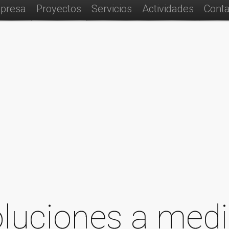
presa
Proyectos
Servicios
Actividades
Conta
luciones a med